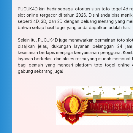
PUCUK4D kini hadir sebagai otoritas situs toto togel 4d 
slot online tergacor di tahun 2026. Disini anda bisa meni
seperti 4D, 3D, dan 2D dengan peluang menang yang men
bahwa setiap hasil togel yang anda dapatkan adalah hasil 
Selain itu, PUCUK4D juga menawarkan permainan toto slot
disajikan jelas, dukungan layanan pelanggan 24 jam 
keamanan berlapis menjaga kenyamanan pengguna. Kombina
layanan berkelas, dan akses resmi yang mudah membuat P
bagi pemain yang mencari platform toto togel online 
gabung sekarang juga!