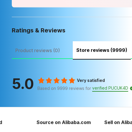
Ratings & Reviews
Store reviews (9999)
Product reviews (0)
5.0
Very satisfied
verified PUCUK4D
Based on 9999 reviews for
d
Source on Alibaba.com
Sell on Ali